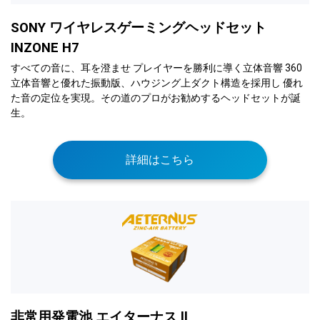
SONY ワイヤレスゲーミングヘッドセット
INZONE H7
すべての音に、耳を澄ませ プレイヤーを勝利に導く立体音響 360
立体音響と優れた振動版、ハウジング上ダクト構造を採用し 優れ
た音の定位を実現。その道のプロがお勧めするヘッドセットが誕
生。
詳細はこちら
非常用発電池 エイターナス ll