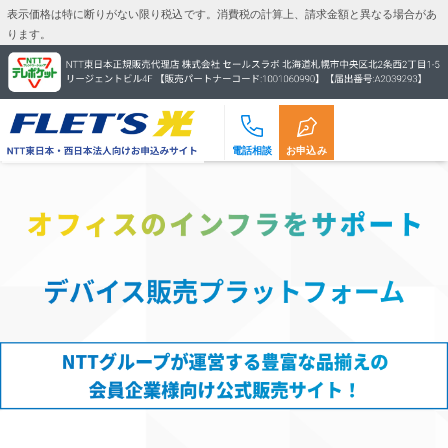
表示価格は特に断りがない限り税込です。
消費税の計算上、請求金額と異なる場合があ
ります。
電話相談
お申込み